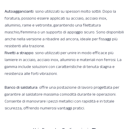
Autoaggancianti
: sono utilizzati su spessori molto sottili. Dopo la
foratura, possono essere applicati su acciaio, acciaio inox,
alluminio, rame e vetronite, garantendo una filettatura
maschio/femmina o un supporto di appoggio sicuro. Sono disponibili
anche nella versione a ribadire ad ancora, ideale per fissaggi più
resistenti alla trazione.
Rivetti a strappo
: sono utilizzati per unire in modo efficace più
lamiere in acciaio, acciaio inox, alluminio e materiali non ferrosi. La
gamma include soluzioni con caratteristiche di tenuta stagna e
resistenza alle forti vibrazioni.
Banco di saldatura
: offre una postazione di lavoro progettata per
garantire al saldatore massima comodità durante le operazioni.
Consente di manovrare i pezzi metallici con rapidità e in totale
sicurezza, offrendo numerosi vantaggi pratici.