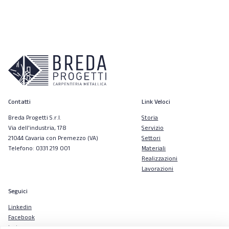
Contatti
Link Veloci
Breda Progetti S.r.l.
Storia
Via dell'industria, 178
Servizio
21044 Cavaria con Premezzo (VA)
Settori
Telefono: 0331 219 001
Materiali
Realizzazioni
Lavorazioni
Seguici
Linkedin
Facebook
Instagram