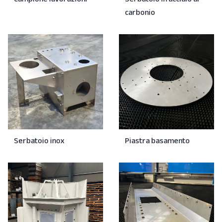
Serbatoio in acciaio al
Campione lavorazioni
carbonio
Serbatoio inox
Piastra basamento