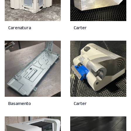
Carenatura
Carter
Basamento
Carter