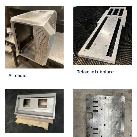
Telaio in tubolare
Armadio