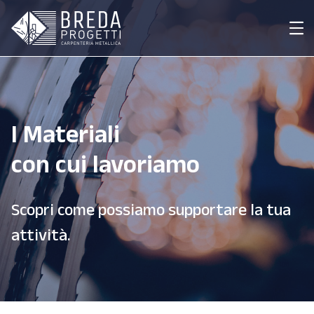
I Materiali
con cui lavoriamo
Scopri come possiamo supportare la tua
attività.